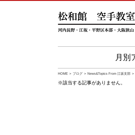
月別ア
HOME
ブログ
News&Topics From 江坂支部
※該当する記事がありません。