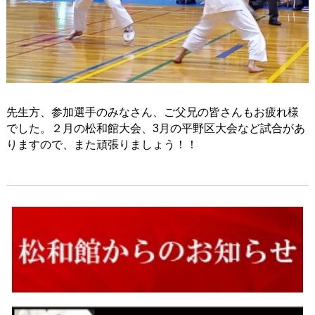
先生方、参加選手のみなさん、ご父兄の皆さんもお疲れ様
でした。２月の松和館大会、
3
月の平野区大会など試合があ
りますので、また頑張りましょう！！