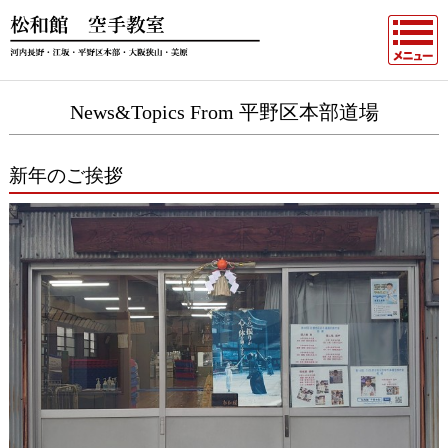
News&Topics From 平野区本部道場
新年のご挨拶