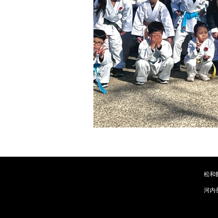
松和
河内