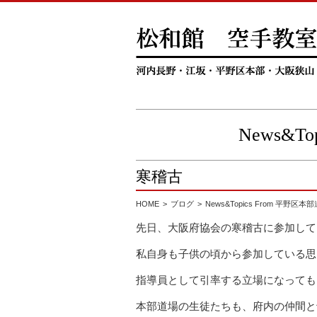
News&T
寒稽古
HOME
ブログ
News&Topics From 平野区本
先日、大阪府協会の寒稽古に参加して
私自身も子供の頃から参加している思
指導員として引率する立場になっても
本部道場の生徒たちも、府内の仲間と