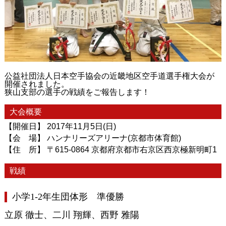
公益社団法人日本空手協会の近畿地区空手道選手権大会が
開催されました。
狭山支部の選手の戦績をご報告します！
大会概要
【開催日】 2017年11月5日(日)
【会 場】 ハンナリーズアリーナ(京都市体育館)
【住 所】 〒615-0864 京都府京都市右京区西京極新明町1
戦績
小学1-2年生団体形 準優勝
立原 徹士、二川 翔輝、西野 雅陽