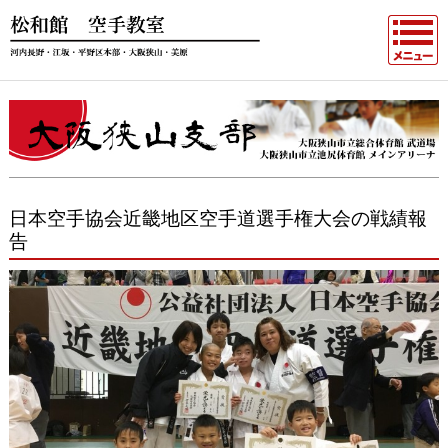
日本空手協会近畿地区空手道選手権大会の戦績報
告